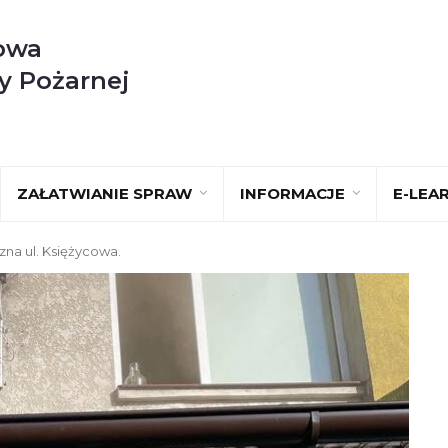
owa
y Pożarnej
ZAŁATWIANIE SPRAW
INFORMACJE
E-LEA
zna ul. Księżycowa.