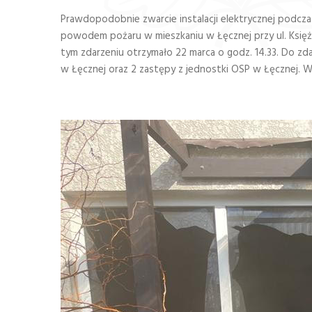
Prawdopodobnie zwarcie instalacji elektrycznej podcz
powodem pożaru w mieszkaniu w Łęcznej przy ul. Księż
tym zdarzeniu otrzymało 22 marca o godz. 14.33. Do 
w Łęcznej oraz 2 zastępy z jednostki OSP w Łęcznej. 