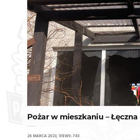
Pożar w mieszkaniu – Łęczna 
26 MARCA 2023
VIEWS: 743