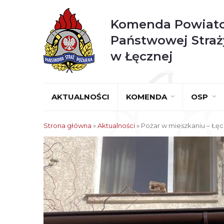
Komenda Powiat
Państwowej Straż
w Łęcznej
AKTUALNOŚCI
KOMENDA
OSP
Strona główna
»
Aktualności
»
Pożar w mieszkaniu – Łęc