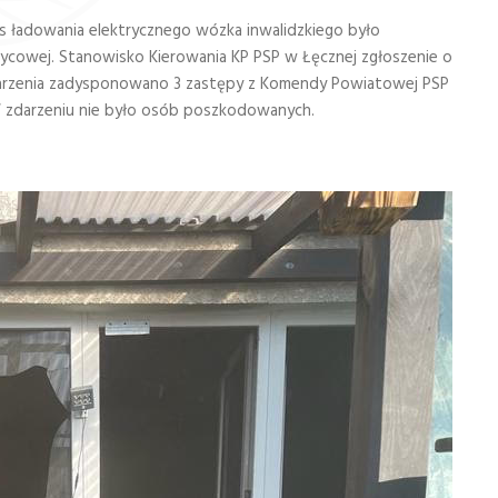
as ładowania elektrycznego wózka inwalidzkiego było
ycowej. Stanowisko Kierowania KP PSP w Łęcznej zgłoszenie o
zdarzenia zadysponowano 3 zastępy z Komendy Powiatowej PSP
W zdarzeniu nie było osób poszkodowanych.