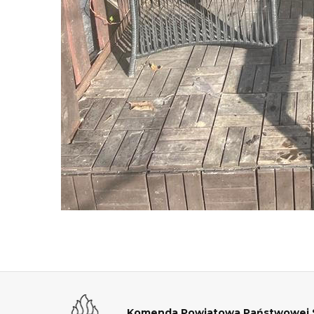
Komenda Powiatowa Państwowej St