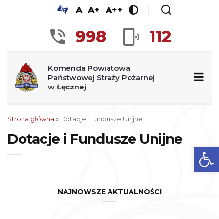
A
A+
A++
998
112
Komenda Powiatowa
Państwowej Straży Pożarnej
w Łęcznej
Strona główna
»
Dotacje i Fundusze Unijne
Dotacje i Fundusze Unijne
Op
NAJNOWSZE AKTUALNOŚCI