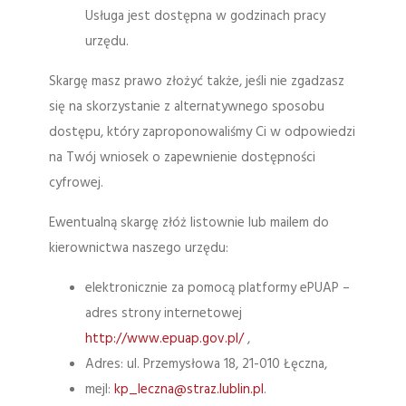
Usługa jest dostępna w godzinach pracy
urzędu.
Skargę masz prawo złożyć także, jeśli nie zgadzasz
się na skorzystanie z alternatywnego sposobu
dostępu, który zaproponowaliśmy Ci w odpowiedzi
na Twój wniosek o zapewnienie dostępności
cyfrowej.
Ewentualną skargę złóż listownie lub mailem do
kierownictwa naszego urzędu:
elektronicznie za pomocą platformy ePUAP –
adres strony internetowej
http://www.epuap.gov.pl/
,
Adres:
ul. Przemysłowa 18, 21-010 Łęczna
,
mejl:
kp_leczna@straz.lublin.pl
.