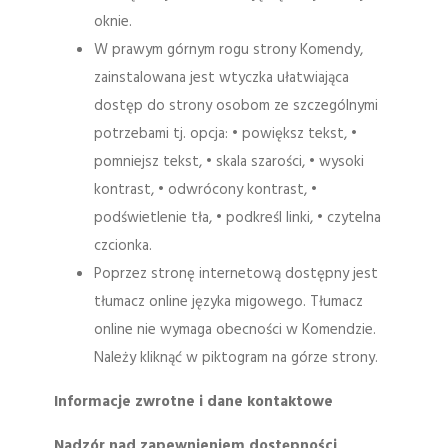
oknie.
W prawym górnym rogu strony Komendy,
zainstalowana jest wtyczka ułatwiająca
dostęp do strony osobom ze szczególnymi
potrzebami tj. opcja: • powiększ tekst, •
pomniejsz tekst, • skala szarości, • wysoki
kontrast, • odwrócony kontrast, •
podświetlenie tła, • podkreśl linki, • czytelna
czcionka.
Poprzez stronę internetową dostępny jest
tłumacz online języka migowego. Tłumacz
online nie wymaga obecności w Komendzie.
Należy kliknąć w piktogram na górze strony.
Informacje zwrotne i dane kontaktowe
Nadzór nad zapewnieniem dostępności