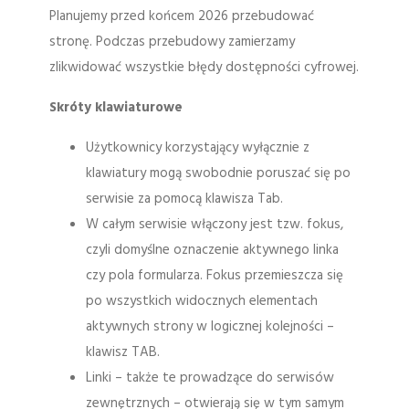
Planujemy przed końcem 2026 przebudować
stronę. Podczas przebudowy zamierzamy
zlikwidować wszystkie błędy dostępności cyfrowej.
Skróty klawiaturowe
Użytkownicy korzystający wyłącznie z
klawiatury mogą swobodnie poruszać się po
serwisie za pomocą klawisza Tab.
W całym serwisie włączony jest tzw. fokus,
czyli domyślne oznaczenie aktywnego linka
czy pola formularza. Fokus przemieszcza się
po wszystkich widocznych elementach
aktywnych strony w logicznej kolejności –
klawisz TAB.
Linki – także te prowadzące do serwisów
zewnętrznych – otwierają się w tym samym