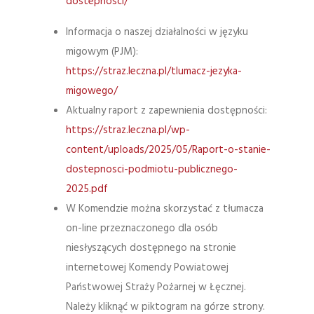
dostepnosci/
Informacja o naszej działalności w języku
migowym (PJM):
https://straz.leczna.pl/tlumacz-jezyka-
migowego/
Aktualny raport z zapewnienia dostępności:
https://straz.leczna.pl/wp-
content/uploads/2025/05/Raport-o-stanie-
dostepnosci-podmiotu-publicznego-
2025.pdf
W Komendzie można skorzystać z tłumacza
on-line przeznaczonego dla osób
niesłyszących dostępnego na stronie
internetowej Komendy Powiatowej
Państwowej Straży Pożarnej w Łęcznej.
Należy kliknąć w piktogram na górze strony.