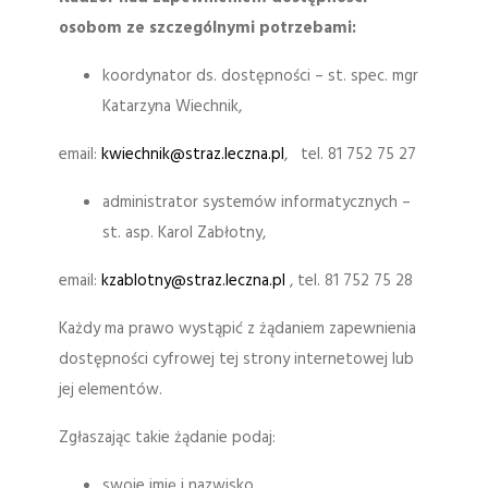
osobom ze szczególnymi potrzebami:
koordynator ds. dostępności – st. spec. mgr
Katarzyna Wiechnik,
email:
kwiechnik@straz.leczna.pl
, tel. 81 752 75 27
administrator systemów informatycznych –
st. asp. Karol Zabłotny,
email:
kzablotny@straz.leczna.pl
, tel. 81 752 75 28
Każdy ma prawo wystąpić z żądaniem zapewnienia
dostępności cyfrowej tej strony internetowej lub
jej elementów.
Zgłaszając takie żądanie podaj:
swoje imię i nazwisko,