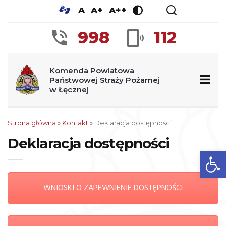
A
A+
A++
998
112
Komenda Powiatowa
Państwowej Straży Pożarnej
w Łęcznej
Strona główna
»
Kontakt
»
Deklaracja dostępności
Deklaracja dostępności
Op
WNIOSKI O ZAPEWNIENIE DOSTĘPNOŚCI