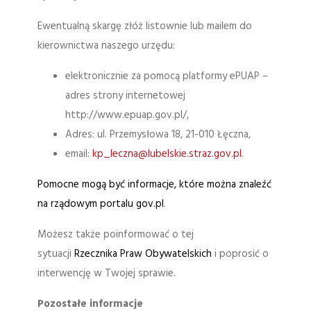
Ewentualną skargę złóż listownie lub mailem do
kierownictwa naszego urzędu:
elektronicznie za pomocą platformy ePUAP –
adres strony internetowej
http://www.epuap.gov.pl/,
Adres: ul. Przemysłowa 18, 21-010 Łęczna,
email:
kp_leczna@lubelskie.straz.gov.pl
.
Pomocne mogą być informacje, które można znaleźć
na rządowym portalu gov.pl
.
Możesz także poinformować o tej
sytuacji
Rzecznika Praw Obywatelskich
i poprosić o
interwencję w Twojej sprawie.
Pozostałe informacje