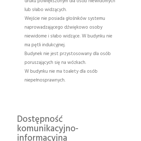
druku powiększonym dla osób niewidomych
lub słabo widzących.
Wejście nie posiada głośników systemu
naprowadzającego dźwiękowo osoby
niewidome i słabo widzące. W budynku nie
ma pętli indukcyjnej.
Budynek nie jest przystosowany dla osób
poruszających się na wózkach.
W budynku nie ma toalety dla osób
niepełnosprawnych.
Dostępność
komunikacyjno-
informacyjna