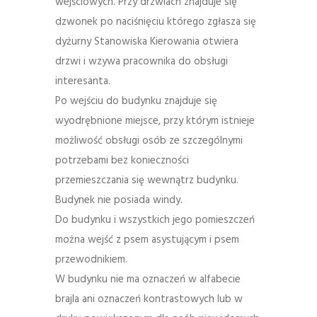
wejściowych. Przy drzwiach znajduje się
dzwonek po naciśnięciu którego zgłasza się
dyżurny Stanowiska Kierowania otwiera
drzwi i wzywa pracownika do obsługi
interesanta.
Po wejściu do budynku znajduje się
wyodrębnione miejsce, przy którym istnieje
możliwość obsługi osób ze szczególnymi
potrzebami bez konieczności
przemieszczania się wewnątrz budynku.
Budynek nie posiada windy.
Do budynku i wszystkich jego pomieszczeń
można wejść z psem asystującym i psem
przewodnikiem.
W budynku nie ma oznaczeń w alfabecie
brajla ani oznaczeń kontrastowych lub w