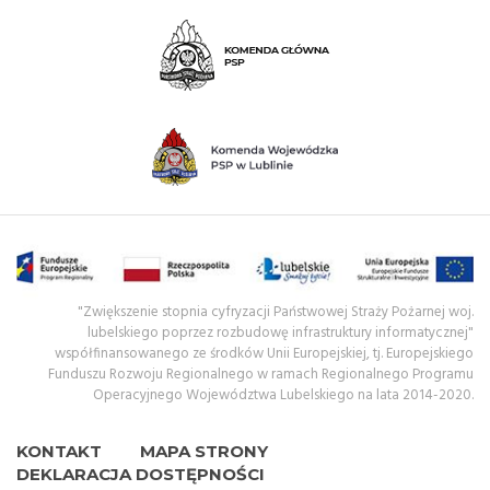
"Zwiększenie stopnia cyfryzacji Państwowej Straży Pożarnej woj.
lubelskiego poprzez rozbudowę infrastruktury informatycznej"
współfinansowanego ze środków Unii Europejskiej, tj. Europejskiego
Funduszu Rozwoju Regionalnego w ramach Regionalnego Programu
Operacyjnego Województwa Lubelskiego na lata 2014-2020.
KONTAKT
MAPA STRONY
DEKLARACJA DOSTĘPNOŚCI