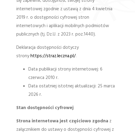
się zapewnić dostępność swojej strony
internetowej zgodnie z ustawą z dnia 4 kwietnia
2019 r. o dostępności cyfrowej stron
internetowych i aplikacji mobilnych podmiotów
publicznych (tj. Dz.U. z 2023 r. poz.1440).
Deklaracja dostępności dotyczy
strony
https://straz.leczna.pl/
.
Data publikacji strony internetowej: 6
czerwca 2010 r.
Data ostatniej istotnej aktualizacji: 25 marca
2026 r.
Stan dostępności cyfrowej
Strona internetowa jest częściowo zgodna
z
załącznikiem do ustawy o dostępności cyfrowej z