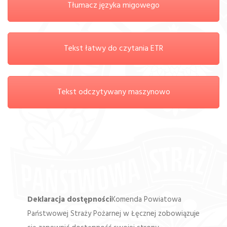
Tłumacz języka migowego
Tekst łatwy do czytania ETR
Tekst odczytywany maszynowo
Deklaracja dostępności
Komenda Powiatowa
Państwowej Straży Pożarnej w Łęcznej zobowiązuje