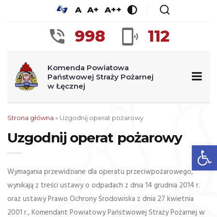
A
A+
A++
998
112
Komenda Powiatowa
Państwowej Straży Pożarnej
w Łęcznej
Strona główna
»
Uzgodnij operat pożarowy
Uzgodnij operat pożarowy
Op
Wymagania przewidziane dla operatu przeciwpożarowego,
wynikają z treści ustawy o odpadach z dnia 14 grudnia 2014 r.
oraz ustawy Prawo Ochrony Środowiska z dnia 27 kwietnia
2001 r., Komendant Powiatowy Państwowej Straży Pożarnej w