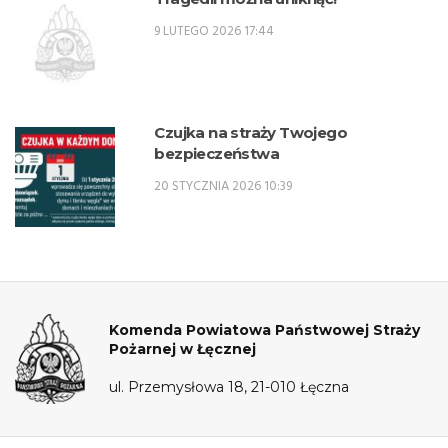
9 LUTEGO 2026 17:44
Czujka na straży Twojego
bezpieczeństwa
20 STYCZNIA 2026 10:39
Komenda Powiatowa Państwowej Straży
Pożarnej w Łęcznej
ul. Przemysłowa 18, 21-010 Łęczna