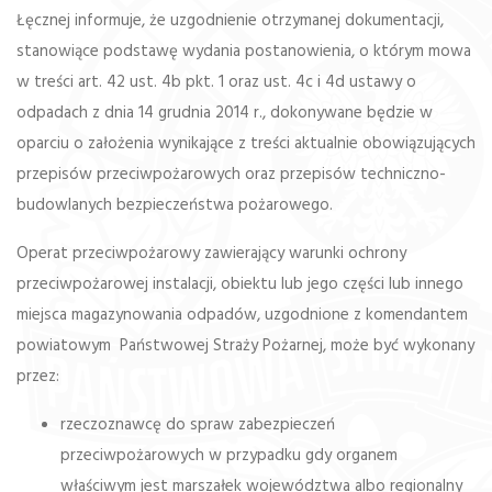
Łęcznej informuje, że uzgodnienie otrzymanej dokumentacji,
stanowiące podstawę wydania postanowienia, o którym mowa
w treści art. 42 ust. 4b pkt. 1 oraz ust. 4c i 4d ustawy o
odpadach z dnia 14 grudnia 2014 r., dokonywane będzie w
oparciu o założenia wynikające z treści aktualnie obowiązujących
przepisów przeciwpożarowych oraz przepisów techniczno-
budowlanych bezpieczeństwa pożarowego.
Operat przeciwpożarowy zawierający warunki ochrony
przeciwpożarowej instalacji, obiektu lub jego części lub innego
miejsca magazynowania odpadów, uzgodnione z komendantem
powiatowym Państwowej Straży Pożarnej, może być wykonany
przez:
rzeczoznawcę do spraw zabezpieczeń
przeciwpożarowych w przypadku gdy organem
właściwym jest marszałek województwa albo regionalny