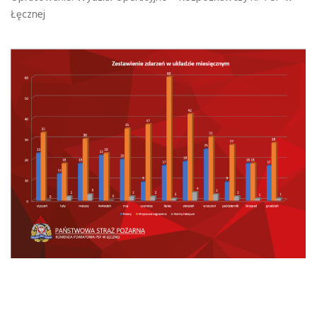
Łęcznej