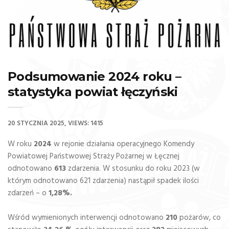
Podsumowanie 2024 roku –
statystyka powiat łęczyński
20 STYCZNIA 2025
VIEWS: 1415
W roku
2024
w rejonie działania operacyjnego Komendy
Powiatowej Państwowej Straży Pożarnej w Łęcznej
odnotowano
613
zdarzenia. W stosunku do roku 2023 (w
którym odnotowano 621 zdarzenia) nastąpił spadek ilości
zdarzeń – o
1,28%.
Wśród wymienionych interwencji odnotowano
210
pożarów, co