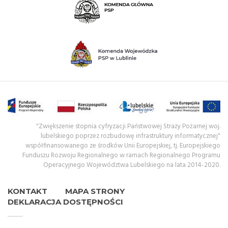
"Zwiększenie stopnia cyfryzacji Państwowej Straży Pożarnej woj.
lubelskiego poprzez rozbudowę infrastruktury informatycznej"
współfinansowanego ze środków Unii Europejskiej, tj. Europejskiego
Funduszu Rozwoju Regionalnego w ramach Regionalnego Programu
Operacyjnego Województwa Lubelskiego na lata 2014-2020.
KONTAKT
MAPA STRONY
DEKLARACJA DOSTĘPNOŚCI