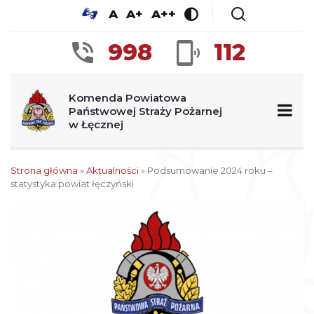
A
A+
A++
998
112
Komenda Powiatowa
Państwowej Straży Pożarnej
w Łęcznej
Strona główna
»
Aktualności
»
Podsumowanie 2024 roku –
statystyka powiat łęczyński