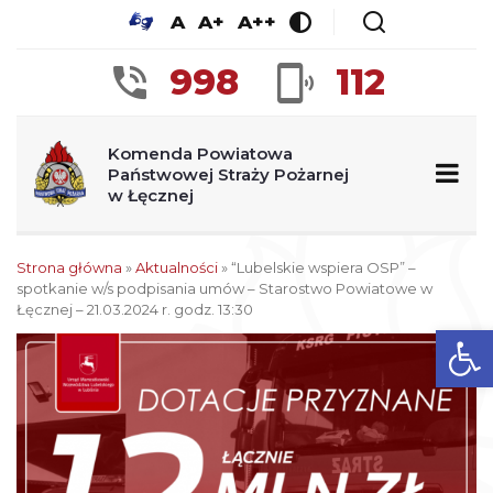
A
A+
A++
998
112
Komenda Powiatowa
Państwowej Straży Pożarnej
w Łęcznej
Strona główna
»
Aktualności
»
“Lubelskie wspiera OSP” –
spotkanie w/s podpisania umów – Starostwo Powiatowe w
Łęcznej – 21.03.2024 r. godz. 13:30
Op