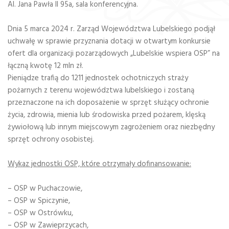
Al. Jana Pawła II 95a, sala konferencyjna.
Dnia 5 marca 2024 r. Zarząd Województwa Lubelskiego podjął
uchwałę w sprawie przyznania dotacji w otwartym konkursie
ofert dla organizacji pozarządowych „Lubelskie wspiera OSP” na
łączną kwotę 12 mln zł.
Pieniądze trafią do 1211 jednostek ochotniczych straży
pożarnych z terenu województwa lubelskiego i zostaną
przeznaczone na ich doposażenie w sprzęt służący ochronie
życia, zdrowia, mienia lub środowiska przed pożarem, klęską
żywiołową lub innym miejscowym zagrożeniem oraz niezbędny
sprzęt ochrony osobistej.
Wykaz jednostki OSP, które otrzymały dofinansowanie:
– OSP w Puchaczowie,
– OSP w Spiczynie,
– OSP w Ostrówku,
– OSP w Zawieprzycach,