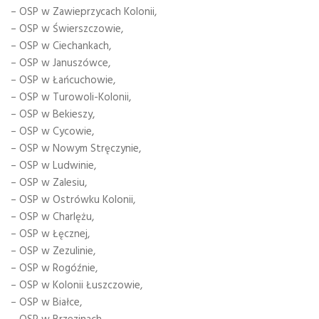
– OSP w Zawieprzycach Kolonii,
– OSP w Świerszczowie,
– OSP w Ciechankach,
– OSP w Januszówce,
– OSP w Łańcuchowie,
– OSP w Turowoli-Kolonii,
– OSP w Bekieszy,
– OSP w Cycowie,
– OSP w Nowym Stręczynie,
– OSP w Ludwinie,
– OSP w Zalesiu,
– OSP w Ostrówku Kolonii,
– OSP w Charlężu,
– OSP w Łęcznej,
– OSP w Zezulinie,
– OSP w Rogóźnie,
– OSP w Kolonii Łuszczowie,
– OSP w Białce,