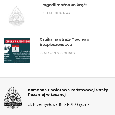
r. – SPO
Tragedii można uniknąć!
9 LUTEGO 2026 17:44
Czujka na straży Twojego
bezpieczeństwa
20 STYCZNIA 2026 10:39
Komenda Powiatowa Państwowej Straży
Pożarnej w Łęcznej
ul. Przemysłowa 18, 21-010 Łęczna