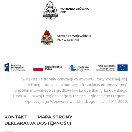
"Zwiększenie stopnia cyfryzacji Państwowej Straży Pożarnej woj.
lubelskiego poprzez rozbudowę infrastruktury informatycznej"
współfinansowanego ze środków Unii Europejskiej, tj. Europejskiego
Funduszu Rozwoju Regionalnego w ramach Regionalnego Programu
Operacyjnego Województwa Lubelskiego na lata 2014-2020.
KONTAKT
MAPA STRONY
DEKLARACJA DOSTĘPNOŚCI