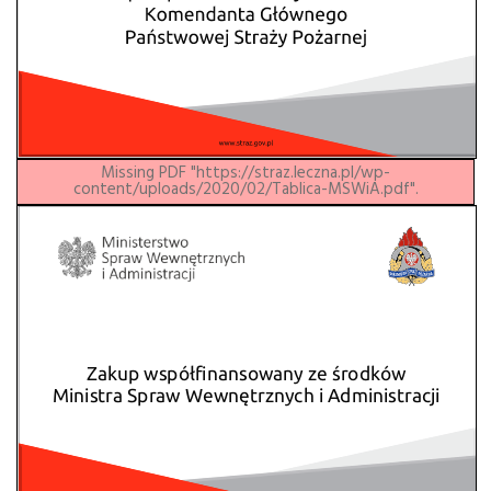
Missing PDF "https://straz.leczna.pl/wp-
content/uploads/2020/02/Tablica-MSWiA.pdf".