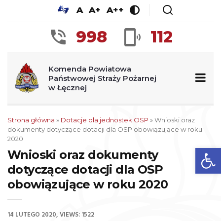
A
A+
A++
998
112
Komenda Powiatowa
Państwowej Straży Pożarnej
w Łęcznej
Strona główna
»
Dotacje dla jednostek OSP
»
Wnioski oraz
dokumenty dotyczące dotacji dla OSP obowiązujące w roku
2020
Op
Wnioski oraz dokumenty
dotyczące dotacji dla OSP
obowiązujące w roku 2020
14 LUTEGO 2020
VIEWS: 1522