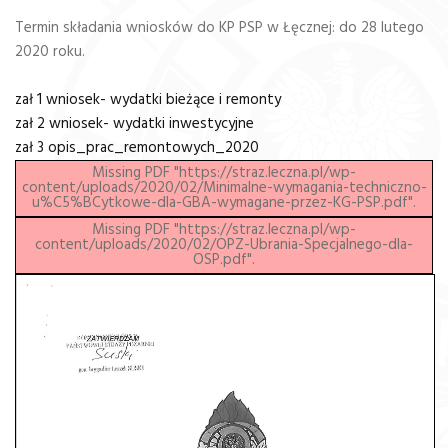
Termin składania wniosków do KP PSP w Łęcznej: do 28 lutego
2020 roku.
zał 1 wniosek- wydatki bieżące i remonty
zał 2 wniosek- wydatki inwestycyjne
zał 3 opis_prac_remontowych_2020
Missing PDF "https://straz.leczna.pl/wp-
content/uploads/2020/02/Minimalne-wymagania-techniczno-
u%C5%BCytkowe-dla-GBA-wymagane-przez-KG-PSP.pdf".
Missing PDF "https://straz.leczna.pl/wp-
content/uploads/2020/02/OPZ-Ubrania-Specjalnego-dla-
OSP.pdf".