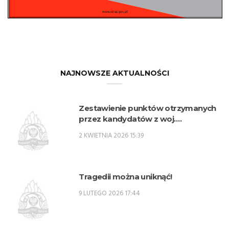
NAJNOWSZE AKTUALNOŚCI
Zestawienie punktów otrzymanych
przez kandydatów z woj.
lubelskiego w procesie rekrutacji na
2 KWIETNIA 2026 15:39
przeszkolenie zawodowe
przygotowujące do zajmowania
stanowisk oficerskich w PSP w 2026
r. – SPO
Tragedii można uniknąć!
9 LUTEGO 2026 17:44