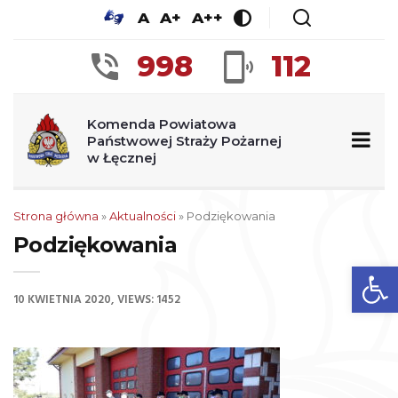
A
A+
A++
998
112
Komenda Powiatowa
Państwowej Straży Pożarnej
w Łęcznej
Strona główna
»
Aktualności
»
Podziękowania
Podziękowania
Op
10 KWIETNIA 2020
VIEWS: 1452