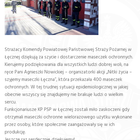
Strażacy Komendy Powiatowej Państwowej Straży Pożarnej w
Łęcznej dziękują za szycie i dostarczenie maseczek ochronnych.
Kierujemy podziękowania dla wszystkich ludzi dobrej woli, na
ręce Pani Agnieszki Nowickiej – organizatorki akcji „Nitki życia –
szyjemy maseczki Łęczna”, która przekazała 400 maseczek
ochronnych. W tej trudnej sytuacji epidemiologicznej w jakiej
obecnie wszyscy się znajdujemy nie brakuje ludzi o wielkim
sercu.
Funkcjonariusze KP PSP w Łęcznej zostali miło zaskoczeni gdy
otrzymali maseczki ochronne wielorazowego użytku wykonane
przez osoby, które społecznie zaangażowały się w ich
produkcję.
Jeszcze raz serdecznie dziękujemy!