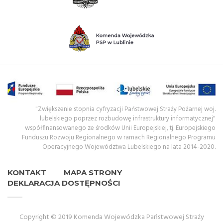
"Zwiększenie stopnia cyfryzacji Państwowej Straży Pożarnej woj.
lubelskiego poprzez rozbudowę infrastruktury informatycznej"
współfinansowanego ze środków Unii Europejskiej, tj. Europejskiego
Funduszu Rozwoju Regionalnego w ramach Regionalnego Programu
Operacyjnego Województwa Lubelskiego na lata 2014-2020.
KONTAKT
MAPA STRONY
DEKLARACJA DOSTĘPNOŚCI
Copyright © 2019 Komenda Wojewódzka Państwowej Straży