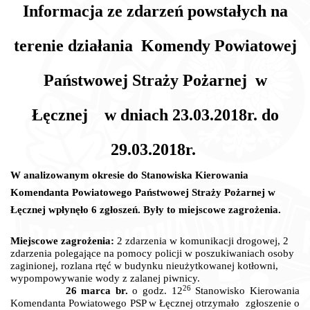
Informacja ze zdarzeń powstałych na
terenie działania
Komendy Powiatowej
Państwowej Straży Pożarnej w
Łęcznej
w dniach 23.03.2018r. do
29.03.2018r.
W analizowanym okresie do Stanowiska Kierowania
Komendanta Powiatowego Państwowej Straży Pożarnej w
Łęcznej wpłynęło 6 zgłoszeń. Były to miejscowe zagrożenia.
Miejscowe zagrożenia:
2 zdarzenia w komunikacji drogowej,
2
zdarzenia polegające na pomocy policji w poszukiwaniach osoby
zaginionej, rozlana rtęć w budynku nieużytkowanej kotłowni,
wypompowywanie wody z zalanej piwnicy.
26
26 marca br.
o godz.
12
Stanowisko Kierowania
Komendanta Powiatowego PSP w Łęcznej otrzymało
zgłoszenie o