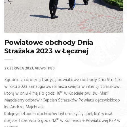
Powiatowe obchody Dnia
Strażaka 2023 w Łęcznej
2 CZERWCA 2023
VIEWS: 1189
Zgodnie z coroczną tradycją powiatowe obchody Dnia Strażaka
w roku 2023 zainaugurowała msza święta w intencji strażaków,
00
którą w dniu 4 maja o godz. 18
w Kościele pw. św. Marii
Magdaleny odprawił Kapelan Strażaków Powiatu Łęczyńskiego
ks. Andrzej Majchrzak.
Kolejnym etapem obchodów był uroczysty apel, który miał
00
miejsce 1 czerwca o godz. 12
w Komendzie Powiatowej PSP w