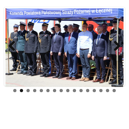
Previ
Next
ous