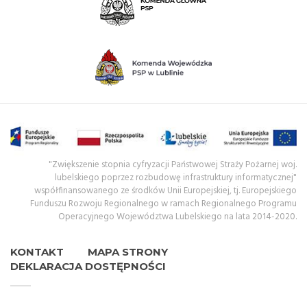
"Zwiększenie stopnia cyfryzacji Państwowej Straży Pożarnej woj.
lubelskiego poprzez rozbudowę infrastruktury informatycznej"
współfinansowanego ze środków Unii Europejskiej, tj. Europejskiego
Funduszu Rozwoju Regionalnego w ramach Regionalnego Programu
Operacyjnego Województwa Lubelskiego na lata 2014-2020.
KONTAKT
MAPA STRONY
DEKLARACJA DOSTĘPNOŚCI