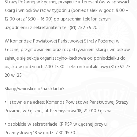
Straży Pożarnej w Łęcznej, przyjmuje interesantów w sprawach
skarg i wniosków raz w tygodniu (poniedziałek w godz. 9.00 –
12.00 oraz 15:30 – 16:00) po uprzednim telefonicznym
uzgodnieniu z sekretariatem tel. (81) 752 75 20 .
W Komendzie Powiatowej Państwowej Straży Pożarnej w
Łęcznej przyjmowaniem oraz rozpatrywaniem skarg i wniosków
zajmuje się sekcja organizacyjno-kadrowa od poniedziałku do
piątku w godzinach 7.30-15.30. Telefon kontaktowy (81) 752 75
20 w. 25.
Skargi/wnioski można składać:
• listownie na adres: Komenda Powiatowa Państwowej Straży
Pożarnej w Łęcznej, ul. Przemysłowa 18, 21-010 Łęczna
• osobiście w sekretariacie KP PSP w Łęcznej przy ul.
Przemysłowej 18 w godz. 7.30-15.30.