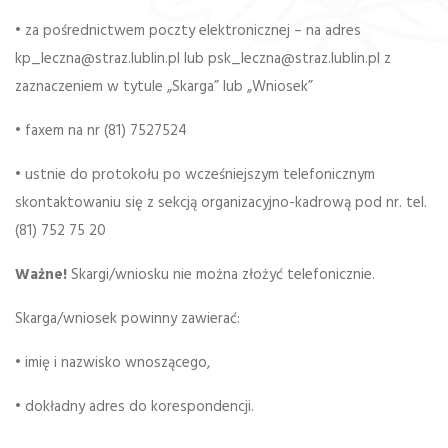
• za pośrednictwem poczty elektronicznej – na adres
kp_leczna@straz.lublin.pl lub psk_leczna@straz.lublin.pl z
zaznaczeniem w tytule „Skarga” lub „Wniosek”
• faxem na nr (81) 7527524
• ustnie do protokołu po wcześniejszym telefonicznym
skontaktowaniu się z sekcją organizacyjno-kadrową pod nr. tel.
(81) 752 75 20
Ważne!
Skargi/wniosku nie można złożyć telefonicznie.
Skarga/wniosek powinny zawierać:
• imię i nazwisko wnoszącego,
• dokładny adres do korespondencji.