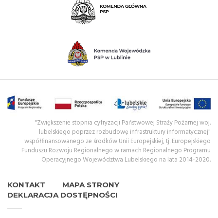
"Zwiększenie stopnia cyfryzacji Państwowej Straży Pożarnej woj.
lubelskiego poprzez rozbudowę infrastruktury informatycznej"
współfinansowanego ze środków Unii Europejskiej, tj. Europejskiego
Funduszu Rozwoju Regionalnego w ramach Regionalnego Programu
Operacyjnego Województwa Lubelskiego na lata 2014-2020.
KONTAKT
MAPA STRONY
DEKLARACJA DOSTĘPNOŚCI