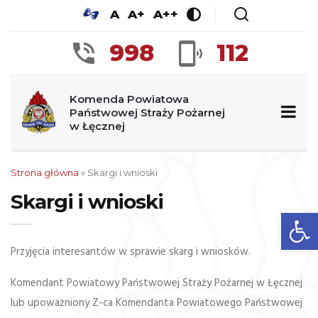
A
A+
A++
998
112
Komenda Powiatowa
Państwowej Straży Pożarnej
w Łęcznej
Strona główna
»
Skargi i wnioski
Skargi i wnioski
Op
Przyjęcia interesantów w sprawie skarg i wniosków.
Komendant Powiatowy Państwowej Straży Pożarnej w Łęcznej
lub upoważniony Z-ca Komendanta Powiatowego Państwowej