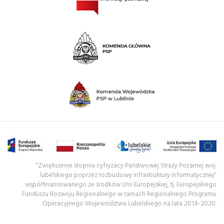
"Zwiększenie stopnia cyfryzacji Państwowej Straży Pożarnej woj.
lubelskiego poprzez rozbudowę infrastruktury informatycznej"
współfinansowanego ze środków Unii Europejskiej, tj. Europejskiego
Funduszu Rozwoju Regionalnego w ramach Regionalnego Programu
Operacyjnego Województwa Lubelskiego na lata 2014-2020.