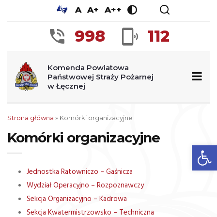
A
A+
A++
998
112
Komenda Powiatowa
Państwowej Straży Pożarnej
w Łęcznej
Strona główna
»
Komórki organizacyjne
Komórki organizacyjne
Op
Jednostka Ratowniczo – Gaśnicza
Wydział Operacyjno – Rozpoznawczy
Sekcja Organizacyjno – Kadrowa
Sekcja Kwatermistrzowsko – Techniczna