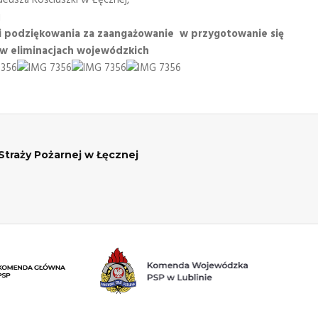
j
 i podziękowania za zaangażowanie w przygotowanie się
 w eliminacjach wojewódzkich
raży Pożarnej w Łęcznej