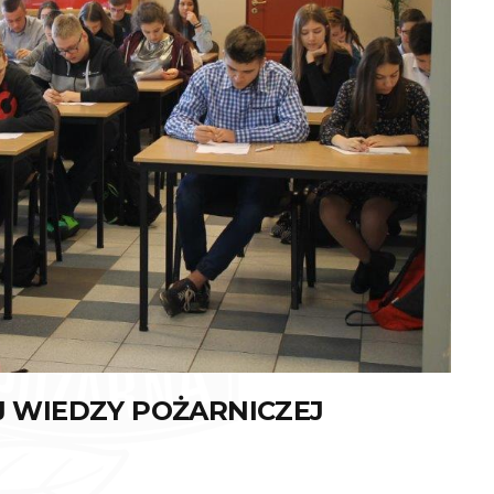
J WIEDZY POŻARNICZEJ