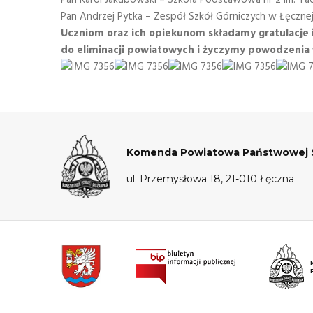
Pan Andrzej Pytka – Zespół Szkół Górniczych w Łęczne
Uczniom oraz ich opiekunom składamy gratulacje
do eliminacji powiatowych i życzymy powodzenia
Komenda Powiatowa Państwowej St
ul. Przemysłowa 18, 21-010 Łęczna