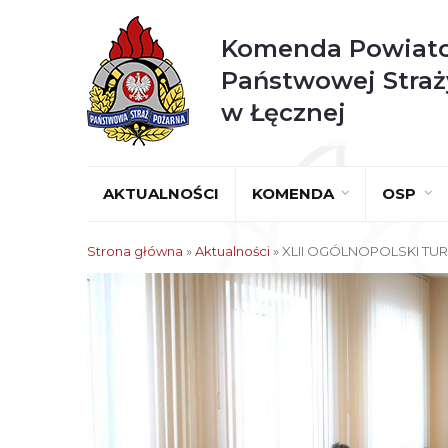
Komenda Powiat
Państwowej Straż
w Łęcznej
AKTUALNOŚCI
KOMENDA
OSP
Strona główna
»
Aktualności
»
XLII OGÓLNOPOLSKI TUR